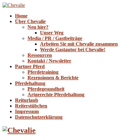
Home
Über Chevalie
Neu hier?
Unser Weg
Media / PR / Gastbeiträge
Arbeiten Sie mit Chevalie zusammen
Werde Gastautor bei Chevalie!
Ressourcen
Kontakt / Newsletter
Partner Pferd
Pferdetraining
Rezensionen & Berichte
Pferdehaltung
Pferdegesundheit
Artgerechte Pferdehaltung
Reiturlaub
Reiterstübchen
Impressum
Datenschutzerklärung