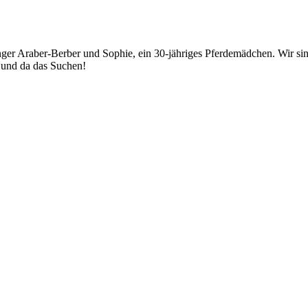
junger Araber-Berber und Sophie, ein 30-jähriges Pferdemädchen. Wir
r und da das Suchen!