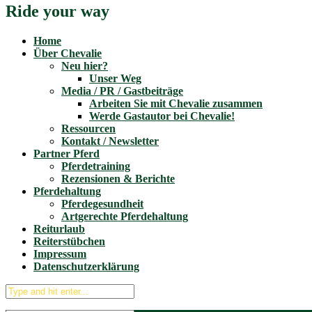
Ride your way
Home
Über Chevalie
Neu hier?
Unser Weg
Media / PR / Gastbeiträge
Arbeiten Sie mit Chevalie zusammen
Werde Gastautor bei Chevalie!
Ressourcen
Kontakt / Newsletter
Partner Pferd
Pferdetraining
Rezensionen & Berichte
Pferdehaltung
Pferdegesundheit
Artgerechte Pferdehaltung
Reiturlaub
Reiterstübchen
Impressum
Datenschutzerklärung