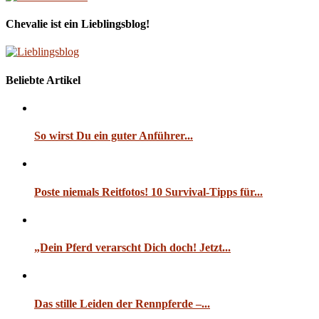
Chevalie ist ein Lieblingsblog!
Beliebte Artikel
So wirst Du ein guter Anführer...
Poste niemals Reitfotos! 10 Survival-Tipps für...
„Dein Pferd verarscht Dich doch! Jetzt...
Das stille Leiden der Rennpferde –...