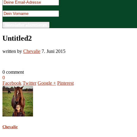
Untitled2
written by
Chevalie
7. Juni 2015
0 comment
0
Facebook
Twitter
Google +
Pinterest
Chevalie