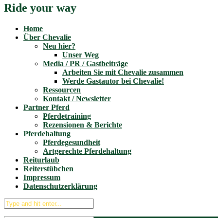
Ride your way
Home
Über Chevalie
Neu hier?
Unser Weg
Media / PR / Gastbeiträge
Arbeiten Sie mit Chevalie zusammen
Werde Gastautor bei Chevalie!
Ressourcen
Kontakt / Newsletter
Partner Pferd
Pferdetraining
Rezensionen & Berichte
Pferdehaltung
Pferdegesundheit
Artgerechte Pferdehaltung
Reiturlaub
Reiterstübchen
Impressum
Datenschutzerklärung