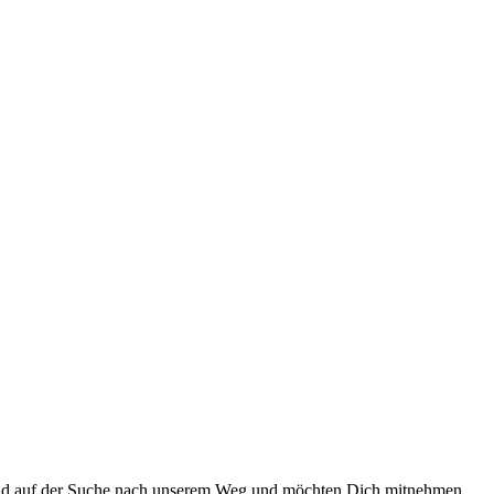
 sind auf der Suche nach unserem Weg und möchten Dich mitnehmen