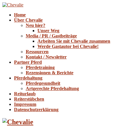
Home
Über Chevalie
Neu hier?
Unser Weg
Media / PR / Gastbeiträge
Arbeiten Sie mit Chevalie zusammen
Werde Gastautor bei Chevalie!
Ressourcen
Kontakt / Newsletter
Partner Pferd
Pferdetraining
Rezensionen & Berichte
Pferdehaltung
Pferdegesundheit
Artgerechte Pferdehaltung
Reiturlaub
Reiterstübchen
Impressum
Datenschutzerklärung